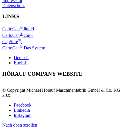
Impressum
Datenschutz
LINKS
®
CartoCan
liquid
®
CartoCan
conic
®
CapSure
®
CartoCan
Das System
Deutsch
English
HÖRAUF COMPANY WEBSITE
© Copyright Michael Hörauf Maschinenfabrik GmbH & Co. KG
2025
Facebook
Linkedin
Instagram
Nach oben scrollen