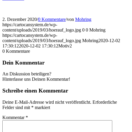
2. Dezember 2020
/
0 Kommentare
/
von
Mohring
https://cartocansystem.de/wp-
content/uploads/2019/03/hoerauf_logo.jpg
0
0
Mohring
https://cartocansystem.de/wp-
content/uploads/2019/03/hoerauf_logo.jpg
Mohring
2020-12-02
17:30:12
2020-12-02 17:30:12
Motiv2
0
Kommentare
Dein Kommentar
An Diskussion beteiligen?
Hinterlasse uns Deinen Kommentar!
Schreibe einen Kommentar
Deine E-Mail-Adresse wird nicht veröffentlicht.
Erforderliche
Felder sind mit
*
markiert
Kommentar
*