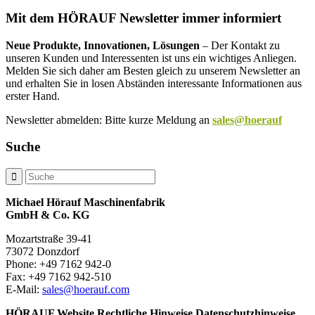
Mit dem HÖRAUF Newsletter immer informiert
Neue Produkte, Innovationen, Lösungen
– Der Kontakt zu
unseren Kunden und Interessenten ist uns ein wichtiges Anliegen.
Melden Sie sich daher am Besten gleich zu unserem Newsletter an
und erhalten Sie in losen Abständen interessante Informationen aus
erster Hand.
Newsletter abmelden: Bitte kurze Meldung an
sales@hoerauf
Suche
Michael Hörauf Maschinenfabrik
GmbH & Co. KG
Mozartstraße 39-41
73072 Donzdorf
Phone: +49 7162 942-0
Fax: +49 7162 942-510
E-Mail:
sales@hoerauf.com
HÖRAUF Website Rechtliche Hinweise Datenschutzhinweise.