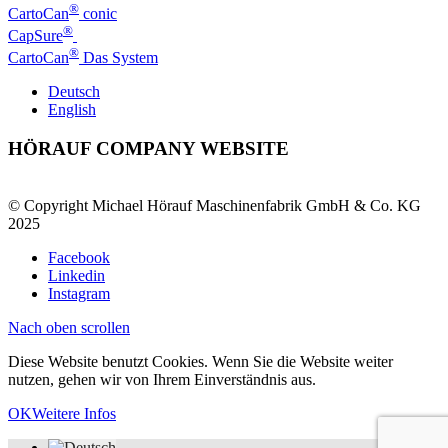
®
CartoCan
conic
®
CapSure
®
CartoCan
Das System
Deutsch
English
HÖRAUF COMPANY WEBSITE
© Copyright Michael Hörauf Maschinenfabrik GmbH & Co. KG
2025
Facebook
Linkedin
Instagram
Nach oben scrollen
Diese Website benutzt Cookies. Wenn Sie die Website weiter
nutzen, gehen wir von Ihrem Einverständnis aus.
OK
Weitere Infos